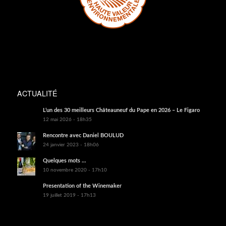
ACTUALITÉ
L’un des 30 meilleurs Châteauneuf du Pape en 2026 – Le Figaro
12 mai 2026 - 18h35
Rencontre avec Daniel BOULUD
24 janvier 2023 - 18h06
Quelques mots …
10 novembre 2020 - 17h10
Presentation of the Winemaker
19 juillet 2019 - 17h13