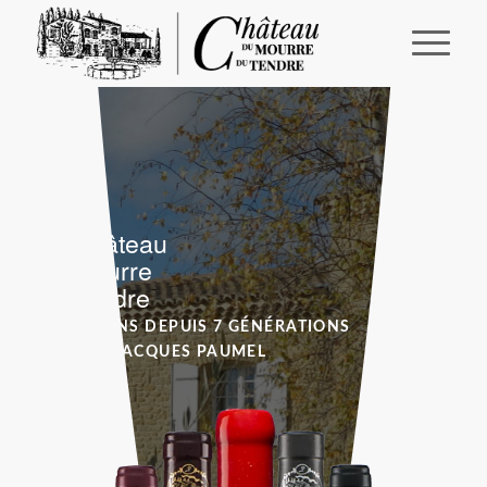
Le Château
du Mourre
du Tendre
VIGNERONS DEPUIS 7 GÉNÉRATIONS
FAMILLE JACQUES PAUMEL