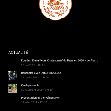
ACTUALITÉ
L’un des 30 meilleurs Châteauneuf du Pape en 2026 – Le Figaro
12 mai 2026 - 18h35
Rencontre avec Daniel BOULUD
24 janvier 2023 - 18h06
Quelques mots …
10 novembre 2020 - 17h10
Presentation of the Winemaker
19 juillet 2019 - 17h13