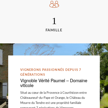
1
FAMILLE
VIGNERONS PASSIONNÉS DEPUIS 7
GÉNÉRATIONS
Vignoble Vérité Paumel – Domaine
viticole
Situé au cœur de la Provence à Courthézon entre
Châteauneuf-du-Pape et Orange, le Château du
Mourre du Tendre est une propriété familiale
regroupant 7 générations de Vignerons