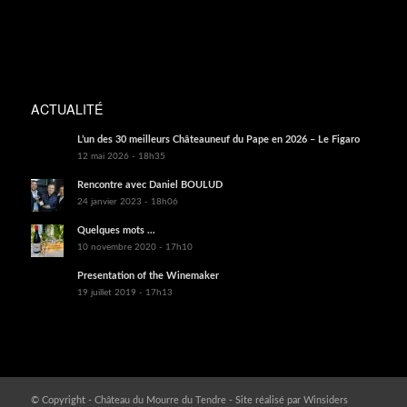
ACTUALITÉ
L’un des 30 meilleurs Châteauneuf du Pape en 2026 – Le Figaro
12 mai 2026 - 18h35
Rencontre avec Daniel BOULUD
24 janvier 2023 - 18h06
Quelques mots …
10 novembre 2020 - 17h10
Presentation of the Winemaker
19 juillet 2019 - 17h13
© Copyright -
Château du Mourre du Tendre
- Site réalisé par
Winsiders