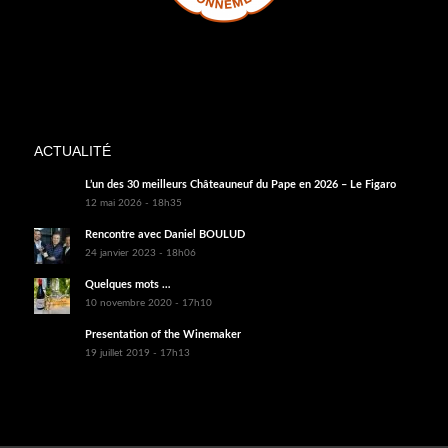
ACTUALITÉ
L’un des 30 meilleurs Châteauneuf du Pape en 2026 – Le Figaro
12 mai 2026 - 18h35
Rencontre avec Daniel BOULUD
24 janvier 2023 - 18h06
Quelques mots …
10 novembre 2020 - 17h10
Presentation of the Winemaker
19 juillet 2019 - 17h13