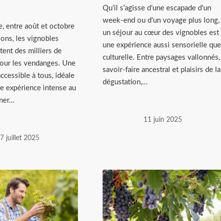
Qu’il s’agisse d’une escapade d’un
week-end ou d’un voyage plus long,
, entre août et octobre
un séjour au cœur des vignobles est
ions, les vignobles
une expérience aussi sensorielle que
utent des milliers de
culturelle. Entre paysages vallonnés,
pour les vendanges. Une
savoir-faire ancestral et plaisirs de la
ccessible à tous, idéale
dégustation,…
ne expérience intense au
gner…
11 juin 2025
7 juillet 2025