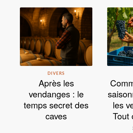
DIVERS
Après les
Comme
vendanges : le
saison
temps secret des
les 
caves
Tout 