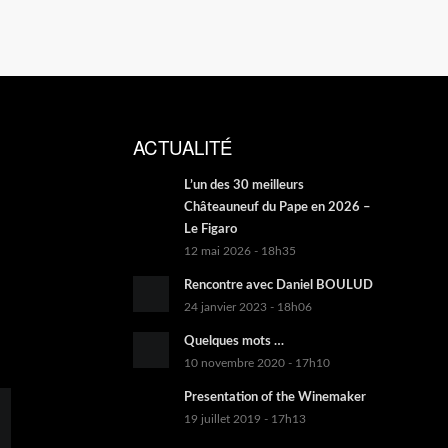
ACTUALITÉ
L’un des 30 meilleurs
Châteauneuf du Pape en 2026 –
Le Figaro
12 mai 2026 - 18h35
Rencontre avec Daniel BOULUD
24 janvier 2023 - 18h06
Quelques mots …
10 novembre 2020 - 17h10
Presentation of the Winemaker
19 juillet 2019 - 17h13