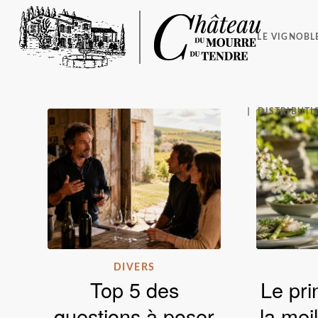
LE VIGNOBL
DISTRIBUTI
DIVERS
Top 5 des
Le pri
questions à poser
la mei