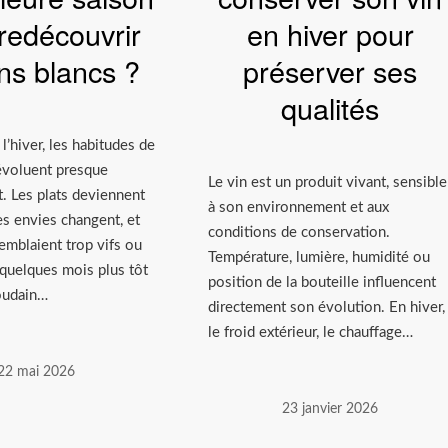
redécouvrir
en hiver pour
ins blancs ?
préserver ses
qualités
 l’hiver, les habitudes de
évoluent presque
Le vin est un produit vivant, sensible
. Les plats deviennent
à son environnement et aux
les envies changent, et
conditions de conservation.
semblaient trop vifs ou
Température, lumière, humidité ou
 quelques mois plus tôt
position de la bouteille influencent
oudain…
directement son évolution. En hiver,
le froid extérieur, le chauffage…
22 mai 2026
23 janvier 2026