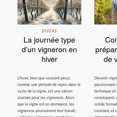
DIVERS
La journée type
Co
d’un vigneron en
prépar
hiver
de 
L’hiver, bien que souvent perçu
Devenir vign
comme une période de repos dans le
passionnant qu
cycle de la vigne, est une saison
technique et 
cruciale pour les vignerons. Alors
conséquent, 
que la vigne est en dormance, les
solide format
vignerons poursuivent leur travail,
constant, et 