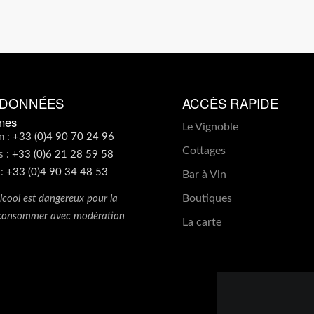
DONNÉES
ACCÈS RAPIDE
nes
Le Vignoble
n :
+33 (0)4 90 70 24 96
Cottages
s :
+33 (0)6 21 28 59 58
 :
+33 (0)4 90 34 48 53
Bar à Vin
Boutiques
alcool est dangereux pour la
 consommer avec modération
La carte