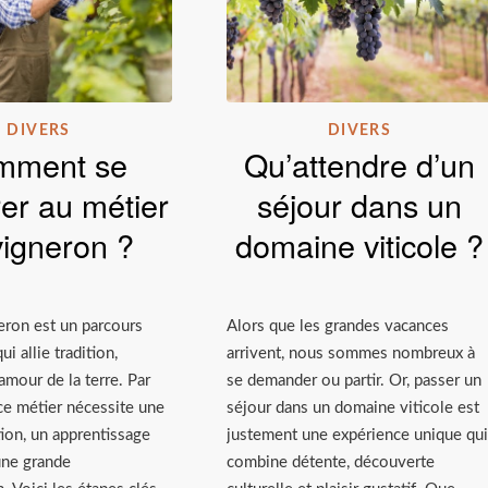
DIVERS
DIVERS
mment se
Qu’attendre d’un
er au métier
séjour dans un
vigneron ?
domaine viticole ?
eron est un parcours
Alors que les grandes vacances
i allie tradition,
arrivent, nous sommes nombreux à
amour de la terre. Par
se demander ou partir. Or, passer un
ce métier nécessite une
séjour dans un domaine viticole est
ion, un apprentissage
justement une expérience unique qui
une grande
combine détente, découverte