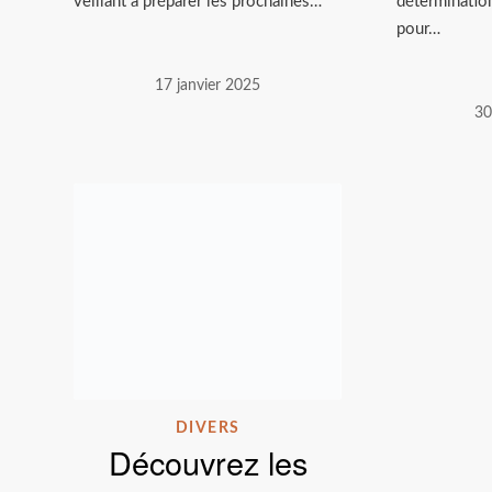
veillant à préparer les prochaines…
détermination
pour…
17 janvier 2025
30
DIVERS
Découvrez les