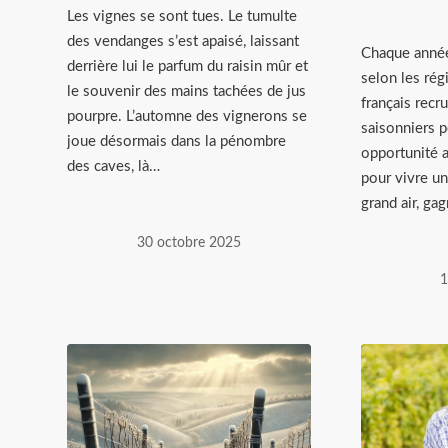
Les vignes se sont tues. Le tumulte
des vendanges s’est apaisé, laissant
Chaque année
derrière lui le parfum du raisin mûr et
selon les rég
le souvenir des mains tachées de jus
français recr
pourpre. L’automne des vignerons se
saisonniers 
joue désormais dans la pénombre
opportunité a
des caves, là…
pour vivre u
grand air, ga
30 octobre 2025
1